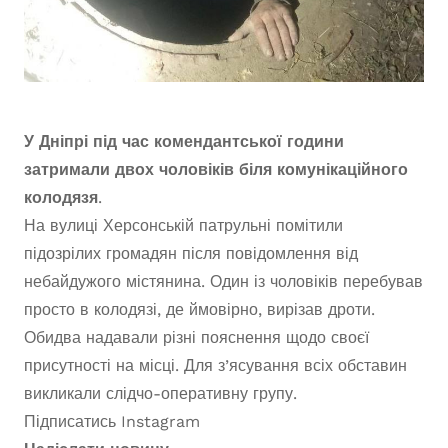
У Дніпрі під час комендантської години
затримали двох чоловіків біля комунікаційного
колодязя
.
На вулиці Херсонській патрульні помітили
підозрілих громадян після повідомлення від
небайдужого містянина. Один із чоловіків перебував
просто в колодязі, де ймовірно, вирізав дроти.
Обидва надавали різні пояснення щодо своєї
присутності на місці. Для з’ясування всіх обставин
викликали слідчо-оперативну групу.
Підписатись
Instagram