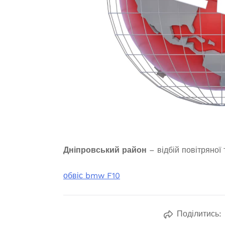
Дніпровський район
– відбій повітряної 
обвіс bmw F10
Поділитись: