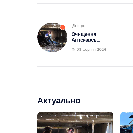
Дніпро
1
Очищення
Аптекарсь...
08 Серпня 2026
Актуально