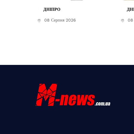
ДНІПРО
ДН
08 Серпня 2026
08 