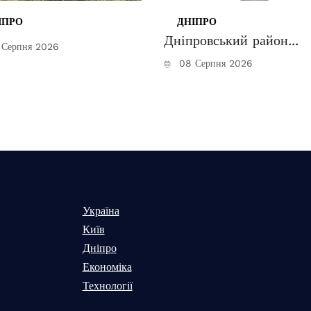
ІПРО
ДНІПРО
Дніпровський район...
Серпня 2026
08 Серпня 2026
Україна
Київ
Дніпро
Економіка
Технології