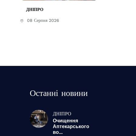
ДНІПРО
08 Серпня 2026
Останні новини
ДНІПРО
Очищення
Аптекарського
во...