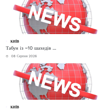
КИЇВ
Табун із ~10 шахедів ...
08 Серпня 2026
КИЇВ