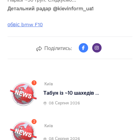
Детальний радар
@kievinform_ua1
обвіс bmw F10
Поділитись:
1
Київ
Табун із ~10 шахедів ...
08 Серпня 2026
2
Київ
08 Серпня 2026