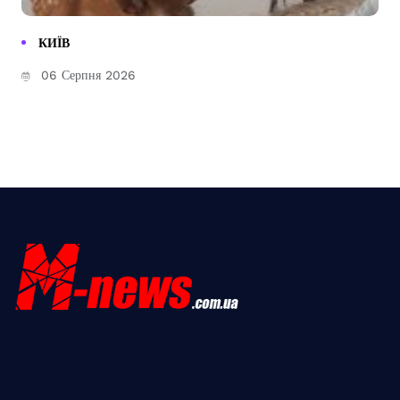
КИЇВ
06 Серпня 2026