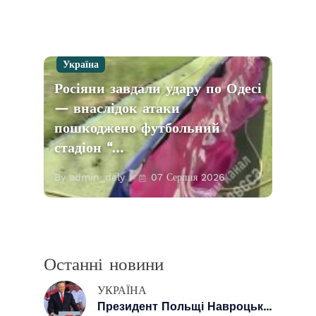
Україна
Росіяни завдали удару по Одесі
— внаслідок атаки
пошкоджено футбольний
стадіон “…
By admin_dely
07 Серпня 2026
Останні новини
УКРАЇНА
Президент Польщі Навроцьк...