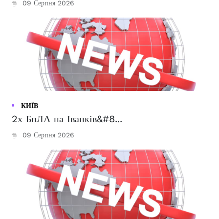
09 Серпня 2026
КИЇВ
2х БпЛА на Іванків&#8...
09 Серпня 2026