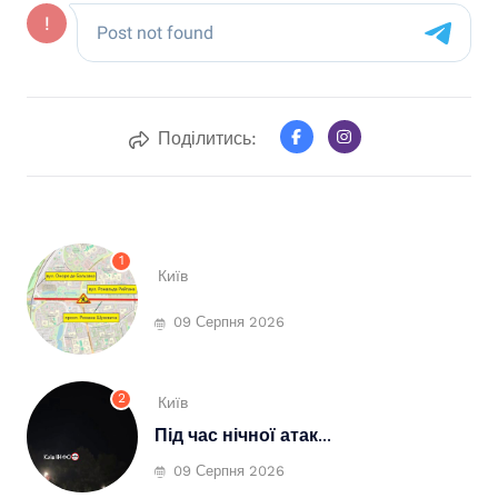
Поділитись:
1
Київ
09 Серпня 2026
2
Київ
Під час нічної атак...
09 Серпня 2026