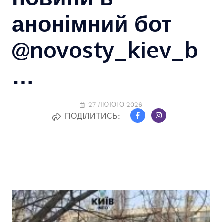
анонімний бот
@novosty_kiev_b
…
27 ЛЮТОГО 2026
ПОДІЛИТИСЬ: