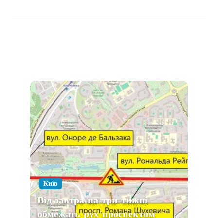
Київ
Від завтра на три тижні
обмежать рух проспектом