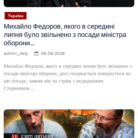
Україна
Михайло Федоров, якого в середині
липня було звільнено з посади міністра
оборони…
admin_dely
06.08.2026
Михайло Федоров, якого в середині липня було звільнено з
посади міністра оборони, досі сподівається повернутися на
цю посаду, заявив він на стрімі з ексрадником
Стерненком....