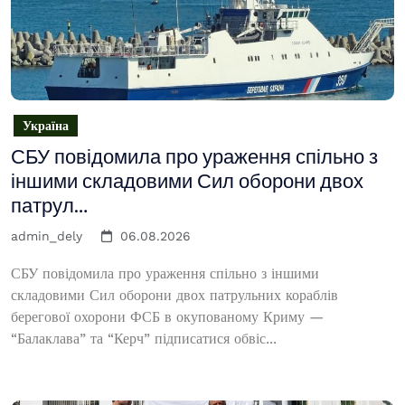
Україна
СБУ повідомила про ураження спільно з
іншими складовими Сил оборони двох
патрул…
admin_dely
06.08.2026
СБУ повідомила про ураження спільно з іншими
складовими Сил оборони двох патрульних кораблів
берегової охорони ФСБ в окупованому Криму —
“Балаклава” та “Керч” підписатися обвіс...