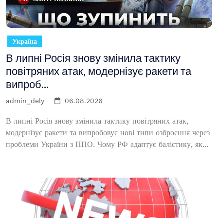
Україна
В липні Росія знову змінила тактику
повітряних атак, модернізує ракети та
випроб…
admin_dely
06.08.2026
В липні Росія знову змінила тактику повітряних атак,
модернізує ракети та випробовує нові типи озброєння через
проблеми України з ППО. Чому РФ адаптує балістику, як...