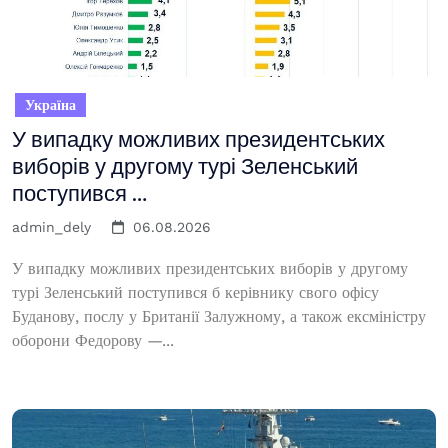
Україна
У випадку можливих президентських
виборів у другому турі Зеленський
поступився …
admin_dely
06.08.2026
У випадку можливих президентських виборів у другому
турі Зеленський поступився б керівнику свого офісу
Буданову, послу у Британії Залужному, а також ексміністру
оборони Федорову —...