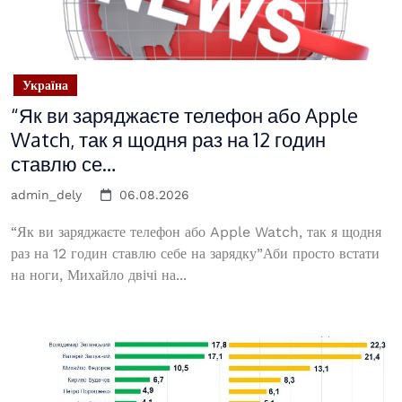
Україна
“Як ви заряджаєте телефон або Apple
Watch, так я щодня раз на 12 годин
ставлю се…
admin_dely
06.08.2026
“Як ви заряджаєте телефон або Apple Watch, так я щодня
раз на 12 годин ставлю себе на зарядку”Аби просто встати
на ноги, Михайло двічі на...