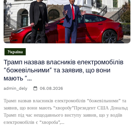
Україна
Трамп назвав власників електромобілів
“божевільними” та заявив, що вони
мають “…
admin_dely
06.08.2026
Трамп назвав власників електромобілів “божевільними” та
заявив, що вони мають “хворобу”Президент США Дональд
Трамп під час нещодавнього виступу заявив, що у водіїв
електромобілів є “хвороба”,...