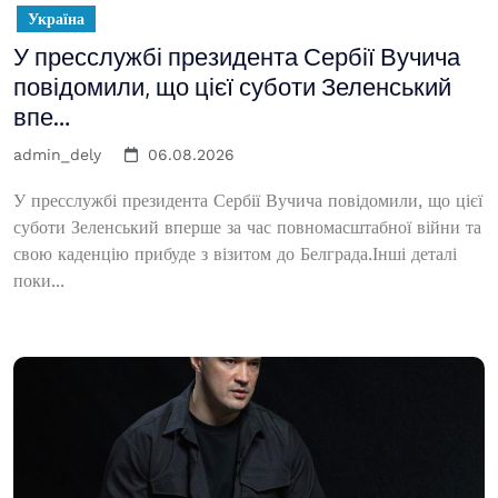
Україна
У пресслужбі президента Сербії Вучича
повідомили, що цієї суботи Зеленський
впе…
admin_dely
06.08.2026
У пресслужбі президента Сербії Вучича повідомили, що цієї
суботи Зеленський вперше за час повномасштабної війни та
свою каденцію прибуде з візитом до Белграда.Інші деталі
поки...