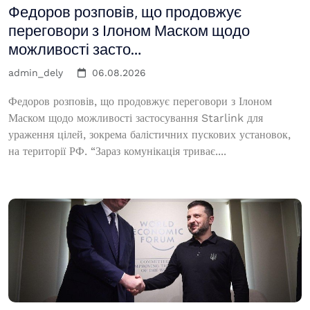
Федоров розповів, що продовжує
переговори з Ілоном Маском щодо
можливості засто…
admin_dely
06.08.2026
Федоров розповів, що продовжує переговори з Ілоном
Маском щодо можливості застосування Starlink для
ураження цілей, зокрема балістичних пускових установок,
на території РФ. “Зараз комунікація триває....