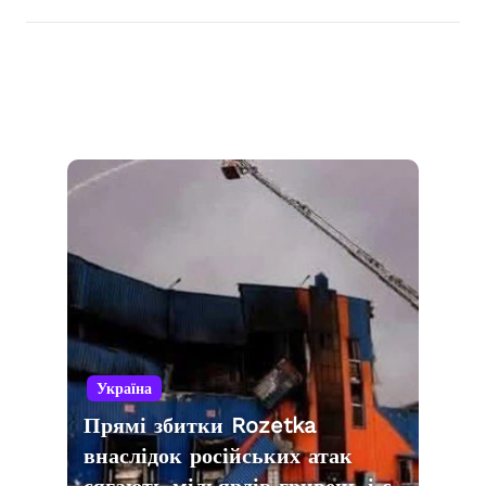
Україна
Прямі збитки Rozetka
внаслідок російських атак
сягають мільярдів гривень і є