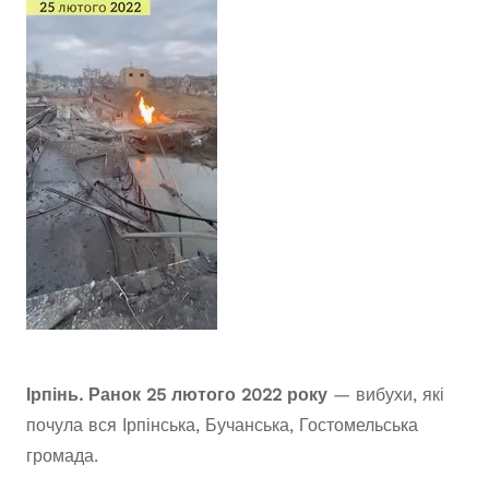
Ірпінь. Ранок 25 лютого 2022 року
— вибухи, які
почула вся Ірпінська, Бучанська, Гостомельська
громада.