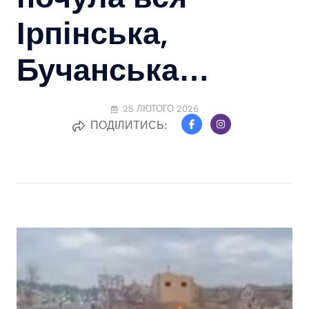
Ірпінська,
Бучанська…
25 ЛЮТОГО 2026
ПОДІЛИТИСЬ: