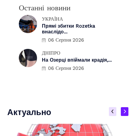
Останні новини
УКРАЇНА
Прямі збитки Rozetka
внаслідо...
06 Серпня 2026
ДНІПРО
На Озерці впіймали крадія,...
06 Серпня 2026
Актуально