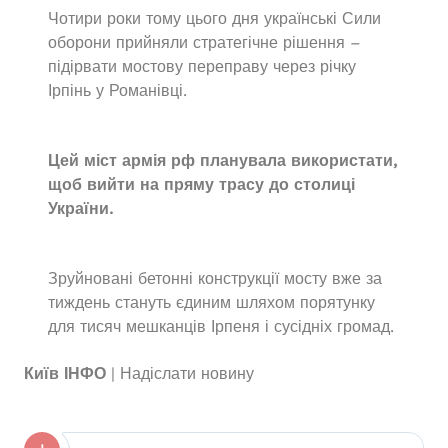
Чотири роки тому цього дня українські Сили
оборони прийняли стратегічне рішення –
підірвати мостову переправу через річку
Ірпінь у Романівці.
Цей міст армія рф планувала використати,
щоб вийти на пряму трасу до столиці
України.
Зруйновані бетонні конструкції мосту вже за
тиждень стануть єдиним шляхом порятунку
для тисяч мешканців Ірпеня і сусідніх громад.
Київ ІНФО
| Надіслати новину