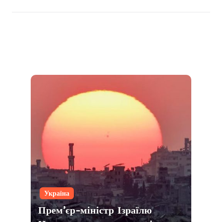
Україна
Прем’єр-міністр Ізраїлю