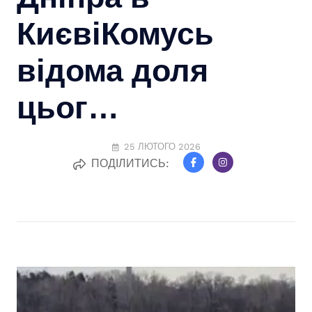
КиєвіКомусь
відома доля
цьог…
25 ЛЮТОГО 2026
ПОДІЛИТИСЬ: