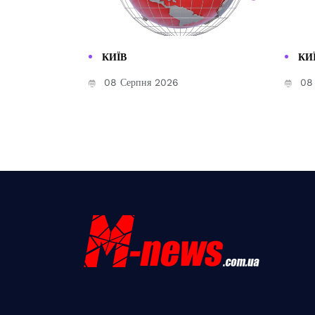
КИЇВ
КИ
08 Серпня 2026
08 