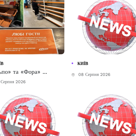
ЇВ
КИЇВ
ьпо» та «Фора» ...
08 Серпня 2026
Серпня 2026