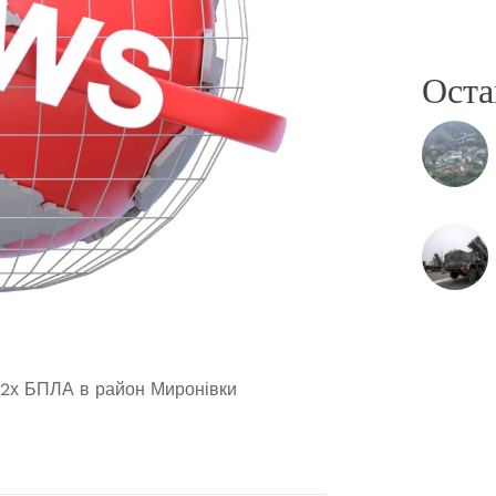
Оста
 2х БПЛА в район Миронівки