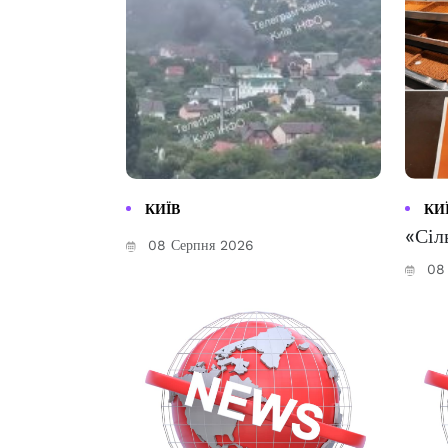
КИЇВ
КИ
«Сіл
08 Серпня 2026
08 