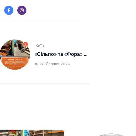
2
Київ
«Сільпо» та «Фора» ...
08 Серпня 2026