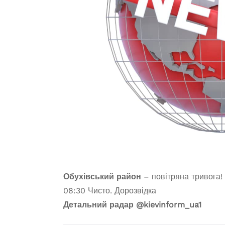
Обухівський район
– повітряна тривога!
08:30
Чисто. Дорозвідка
Детальний радар
@kievinform_ua1