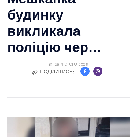
будинку
викликала
поліцію чер…
25 ЛЮТОГО 2026
ПОДІЛИТИСЬ: