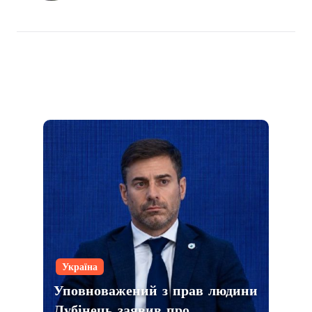
Україна
Уповноважений з прав людини
Лубінець заявив про