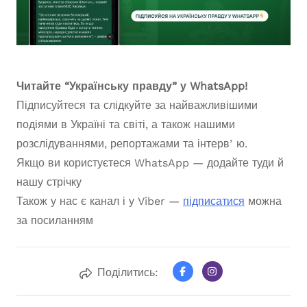
Читайте “Українську правду” у WhatsApp!
Підписуйтеся та слідкуйте за найважливішими
подіями в Україні та світі, а також нашими
розслідуваннями, репортажами та інтервʼю.
Якщо ви користуєтеся WhatsApp — додайте туди й
нашу стрічку
Також у нас є канал і у Viber —
підписатися
можна
за посиланням
Поділитись: