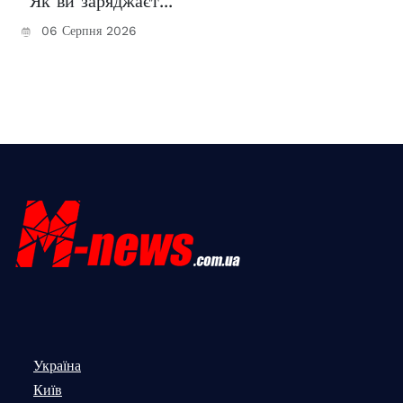
“Як ви заряджаєт...
06 Серпня 2026
Україна
Київ