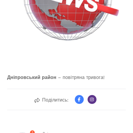
Дніпровський район
– повітряна тривога!
Поділитись:
1