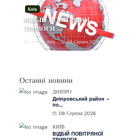
Київ
ВІДБІЙ ПОВІТРЯНОЇ
ТРИВОГИ …
By admin_dely
08 Серпня 2026
Останні новини
ДНІПРО
Дніпровський район –
по...
08 Серпня 2026
КИЇВ
ВІДБІЙ ПОВІТРЯНОЇ
ТРИВОГИ...