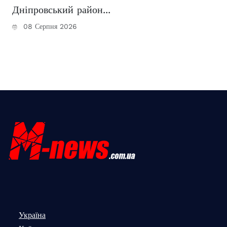
Дніпровський район...
08 Серпня 2026
Україна