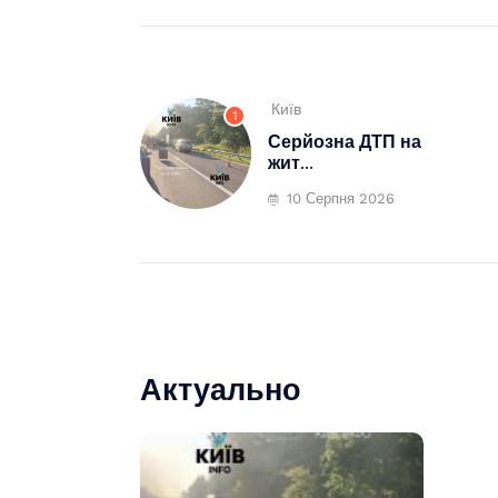
Київ
1
Серйозна ДТП на
жит...
10 Серпня 2026
Актуально