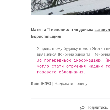
Мати та її неповнолітня донька
загину
Бориспільщині
У приватному будинку в місті Яготин в
виявилися 60-річна жінка та її 16-річна
За попередньою інформацією, й
могло стати отруєння чадним г
газового обладнання.
Київ ІНФО
| Надіслати новину
Поділитись: