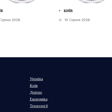
ЇВ
КИЇВ
Серпня 2026
10 Серпня 2026
Україна
Київ
Дніпро
Економіка
Технології