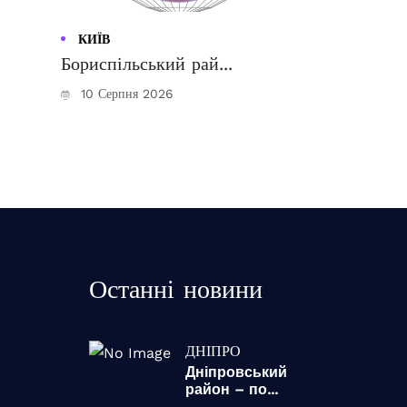
КИЇВ
Бориспільський рай...
10 Серпня 2026
Останні новини
ДНІПРО
Дніпровський
район – по...