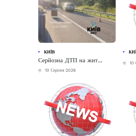
КИЇВ
КИ
Серйозна ДТП на жит...
10 
10 Серпня 2026