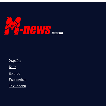
Україна
Київ
Дніпро
Економіка
Технології