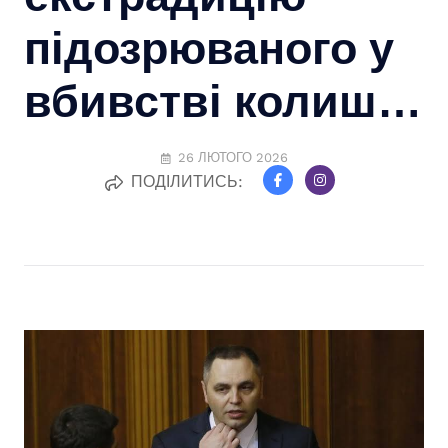
підозрюваного у
вбивстві колиш…
26 ЛЮТОГО 2026
ПОДІЛИТИСЬ: