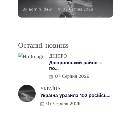
By admin_dely
07 Серпня 2026
Останні новини
ДНІПРО
Дніпровський район –
по...
07 Серпня 2026
УКРАЇНА
Україна уразила 102 російсь...
07 Серпня 2026