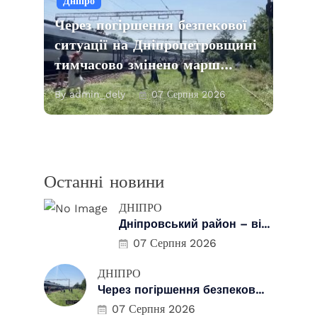
Дніпро
Через погіршення безпекової
ситуації на Дніпропетровщині
тимчасово змінено марш…
By admin_dely
07 Серпня 2026
Останні новини
ДНІПРО
Дніпровський район – ві...
07 Серпня 2026
ДНІПРО
Через погіршення безпеков...
07 Серпня 2026