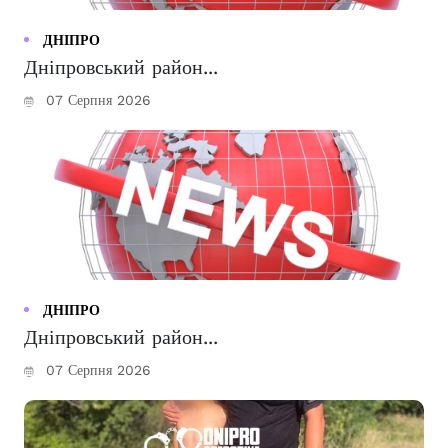
ДНІПРО
Дніпровський район...
07 Серпня 2026
ДНІПРО
Дніпровський район...
07 Серпня 2026