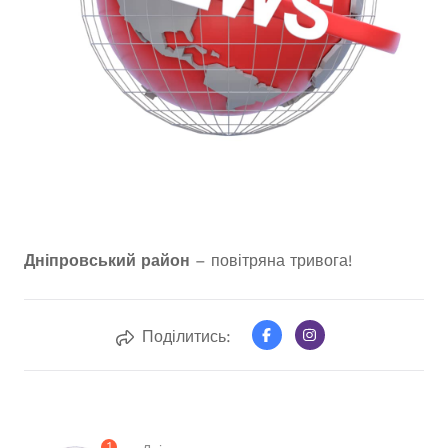
Дніпровський район
– повітряна тривога!
Поділитись:
1