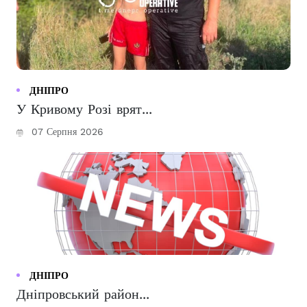
ДНІПРО
У Кривому Розі врят...
07 Серпня 2026
ДНІПРО
Дніпровський район...