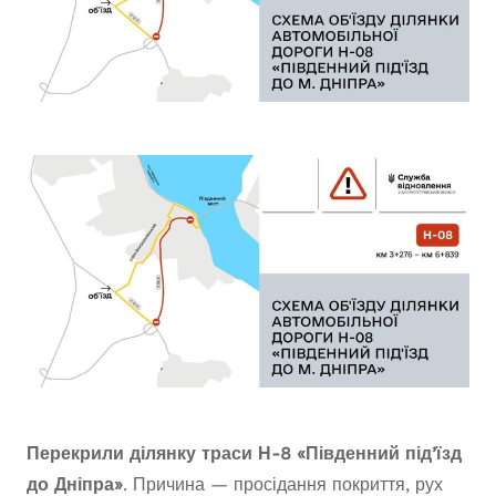
Перекрили ділянку траси Н-8
«Південний під’їзд
до Дніпра»
. Причина — просідання покриття, рух