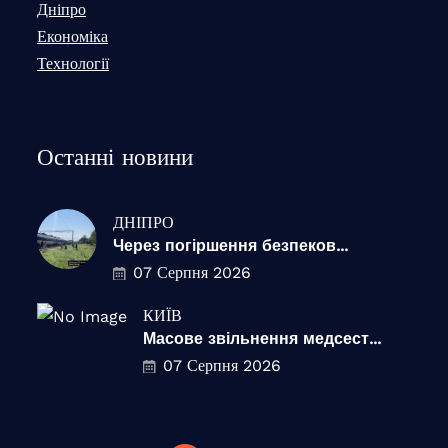
Дніпро
Економіка
Технології
Останні новини
ДНІПРО
Через погіршення безпеков...
07 Серпня 2026
КИЇВ
Масове звільнення медсест...
07 Серпня 2026