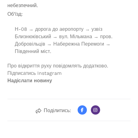
небезпечний.
Об’їзд:
Н-08 → дорога до аеропорту → узвіз
Близнюківський → вул. Мільмана → пров.
Добровільців → Набережна Перемоги →
Південний міст.
Про відкриття руху повідомлять додатково.
Підписатись
Instagram
Надіслати новину
Поділитись: