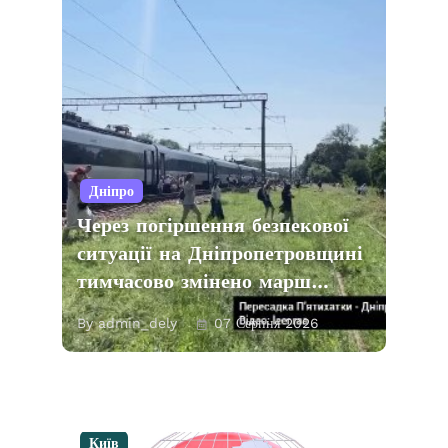
Дніпро
Через погіршення безпекової
ситуації на Дніпропетровщині
тимчасово змінено марш…
By admin_dely
07 Серпня 2026
Київ