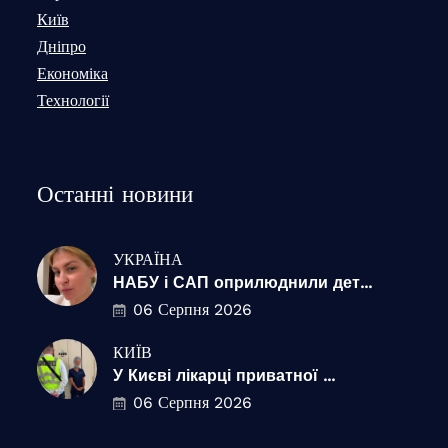
Київ
Дніпро
Економіка
Технології
Останні новини
УКРАЇНА
НАБУ і САП оприлюднили дет...
06 Серпня 2026
КИЇВ
У Києві лікарці приватної ...
06 Серпня 2026