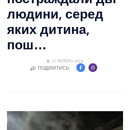
людини, серед
яких дитина,
пош…
27 ЛЮТОГО 2026
ПОДІЛИТИСЬ: