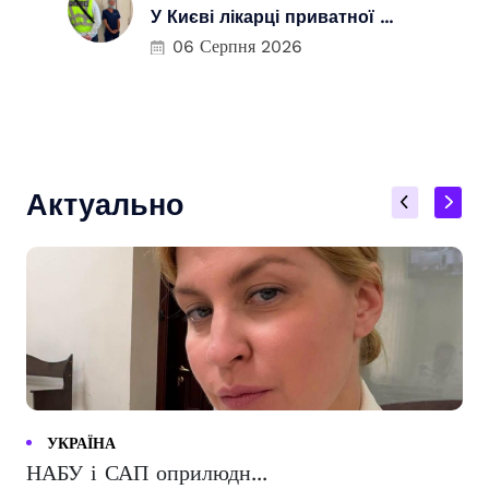
У Києві лікарці приватної ...
06 Серпня 2026
Актуально
УКРАЇНА
НАБУ і САП оприлюдн...