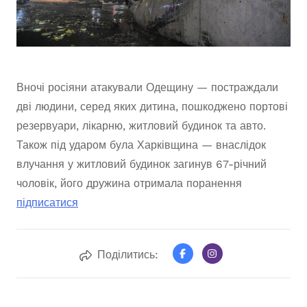
Вночі росіяни атакували Одещину — постраждали
дві людини, серед яких дитина, пошкоджено портові
резервуари, лікарню, житловий будинок та авто.
Також під ударом була Харківщина — внаслідок
влучання у житловий будинок загинув 67-річний
чоловік, його дружина отримала поранення
підписатися
Поділитись: