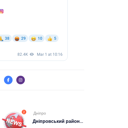
2
Дніпро
Дніпровський район...