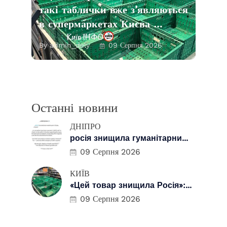
такі таблички вже з’являються
в супермаркетах Києва …
By admin_dely
09 Серпня 2026
Останні новини
ДНІПРО
росія знищила гуманітарни...
09 Серпня 2026
КИЇВ
«Цей товар знищила Росія»:...
09 Серпня 2026