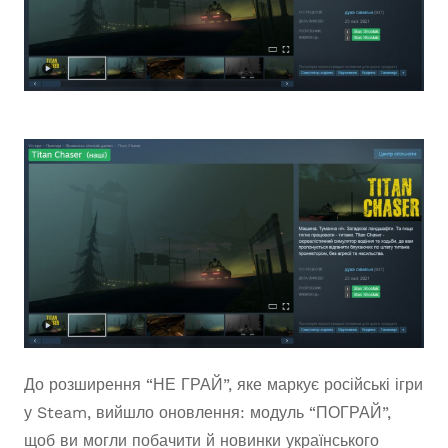
До розширення “НЕ ГРАЙ”, яке маркує російські ігри
у Steam, вийшло оновлення: модуль “ПОГРАЙ”,
щоб ви могли побачити й новинки українського