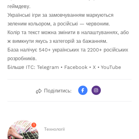
геймдеву.
Українські ігри за замовчуванням маркуються
зеленим кольором, а російські — червоним.
Колір та текст можна змінити в налаштуваннях, або
ж вимкнути якусь з категорій за бажанням.
База налічує 540+ українських та 2200+ російських
розробників.
Більше ITC: Telegram • Facebook • X • YouTube
Поділитись:
1
Технології