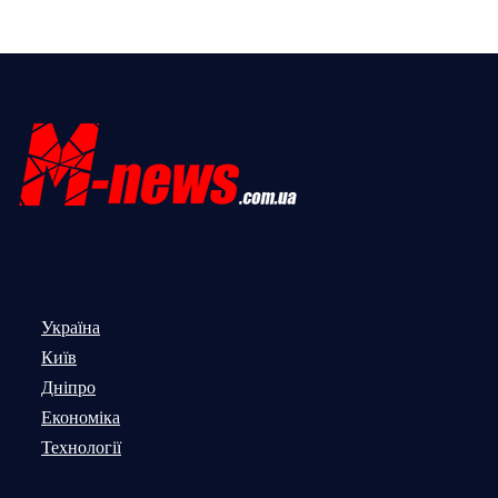
Україна
Київ
Дніпро
Економіка
Технології