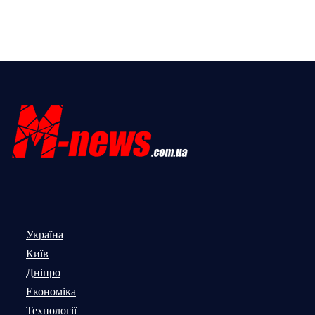
Україна
Київ
Дніпро
Економіка
Технології