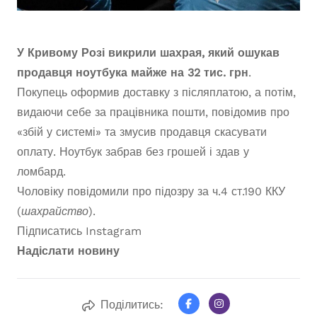
У Кривому Розі викрили шахрая, який ошукав
продавця ноутбука майже на 32 тис. грн
.
Покупець оформив доставку з післяплатою, а потім,
видаючи себе за працівника пошти, повідомив про
«збій у системі» та змусив продавця скасувати
оплату. Ноутбук забрав без грошей і здав у
ломбард.
Чоловіку повідомили про підозру за ч.4 ст.190 ККУ
(
шахрайство
).
Підписатись
Instagram
Надіслати новину
Поділитись: