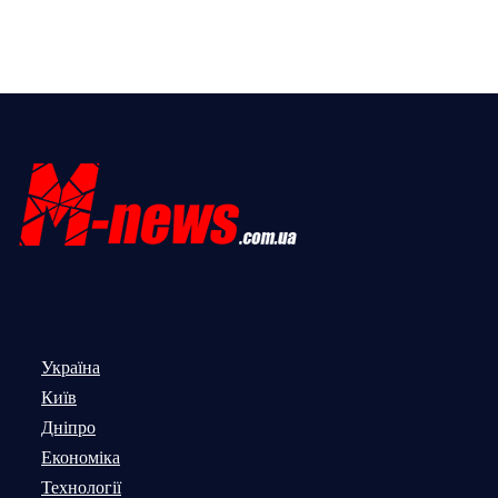
Україна
Київ
Дніпро
Економіка
Технології