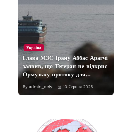
Україна
Глава МЗС Ірану Аббас Арагчі
заявив, що Тегеран не відкриє
Ормузьку протоку для…
By admin_dely
10 Серпня 2026