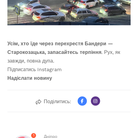
Усім, хто їде через перехрестя Бандери —
Старокозацька, запасайтесь терпіння
. Рух, як
завжди, повна дупа.
Підписатись
Instagram
Надіслати новину
Поділитись:
1
Дніпро