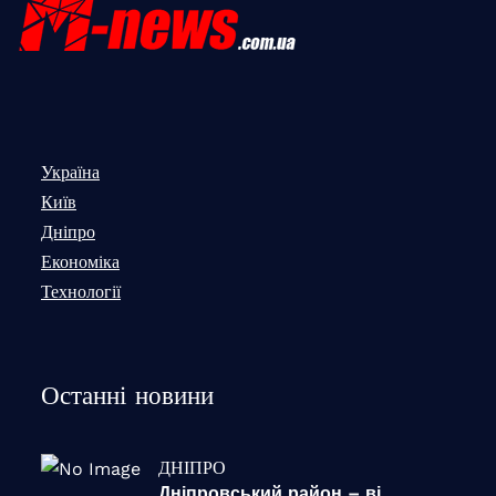
Україна
Київ
Дніпро
Економіка
Технології
Останні новини
ДНІПРО
Дніпровський район – ві...