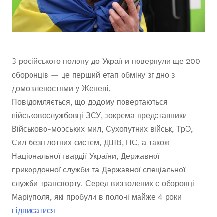
З російського полону до України повернули ще 200
оборонців — це перший етап обміну згідно з
домовленостями у Женеві.
Повідомляється, що додому повертаються
військовослужбовці ЗСУ, зокрема представники
Військово-морських мил, Сухопутних військ, ТрО,
Сил безпілотних систем, ДШВ, ПС, а також
Національної гвардії України, Державної
прикордонної служби та Державної спеціальної
служби транспорту. Серед визволених є оборонці
Маріуполя, які пробули в полоні майже 4 роки
підписатися