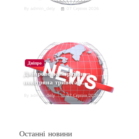
By admin_dely
07 Серпня 2026
Дніпро
Дніпровський район –
повітряна тривога!…
By admin_dely
07 Серпня 2026
Останні новини