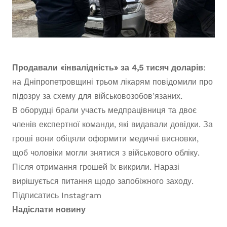
Продавали «інвалідність» за 4,5 тисяч доларів
:
на Дніпропетровщині трьом лікарям повідомили про
підозру за схему для військовозобов’язаних.
В оборудці брали участь медпрацівниця та двоє
членів експертної команди, які видавали довідки. За
гроші вони обіцяли оформити медичні висновки,
щоб чоловіки могли знятися з військового обліку.
Після отримання грошей їх викрили. Наразі
вирішується питання щодо запобіжного заходу.
Підписатись
Instagram
Надіслати новину