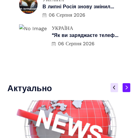
В липні Росія знову змінил...
06 Серпня 2026
УКРАЇНА
“Як ви заряджаєте телеф...
06 Серпня 2026
Актуально