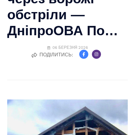
обстріли —
ДніпроОВА По…
06 БЕРЕЗНЯ 2026
ПОДІЛИТИСЬ: