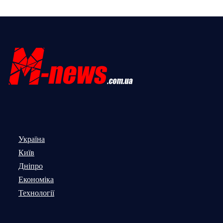
Україна
Київ
Дніпро
Економіка
Технології