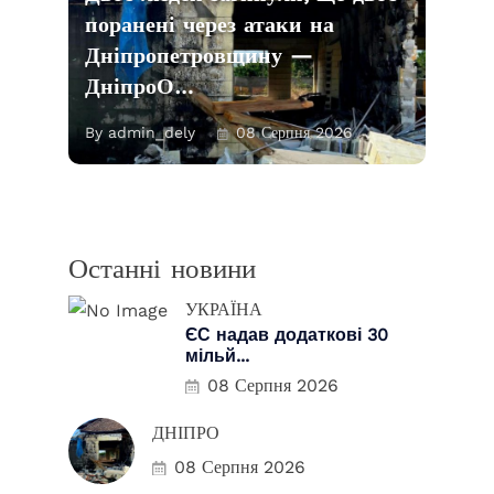
поранені через атаки на
Дніпропетровщину —
ДніпроО…
By admin_dely
08 Серпня 2026
Останні новини
УКРАЇНА
ЄС надав додаткові 30
мільй...
08 Серпня 2026
ДНІПРО
08 Серпня 2026