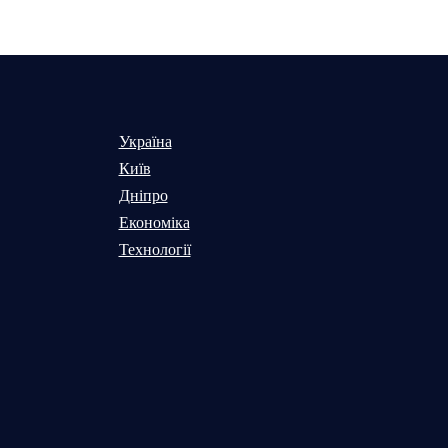
Україна
Київ
Дніпро
Економіка
Технології