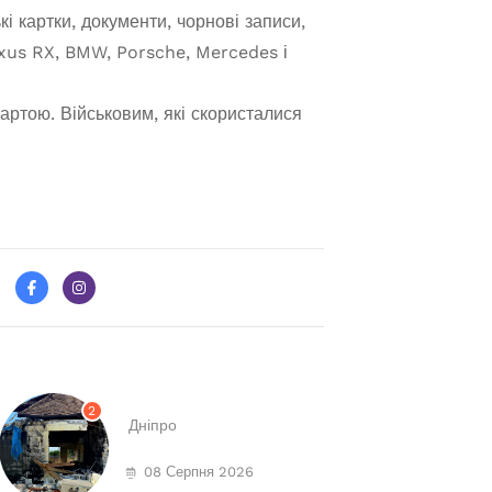
кі картки, документи, чорнові записи,
exus RX, BMW, Porsche, Mercedes і
артою. Військовим, які скористалися
2
Дніпро
08 Серпня 2026