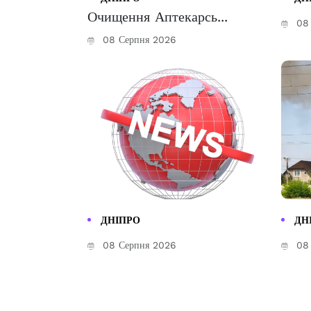
Очищення Аптекарсь...
08 
08 Серпня 2026
ДНІПРО
ДН
08 Серпня 2026
08 