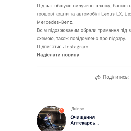
Під час обшуків вилучено техніку, банківсь
грошові кошти та автомобілі Lexus LX, L
Mercedes-Benz.
Всім підозрюваним обрали тримання під в
схемою, також повідомлено про підозру.
Підписатись
Instagram
Надіслати новину
Поділитись:
Дніпро
1
Очищення
Аптекарсь...