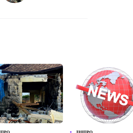
ІПРО
ДНІПРО