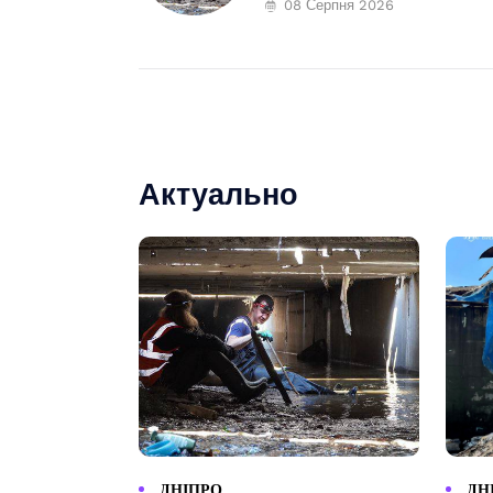
08 Серпня 2026
Актуально
ДНІПРО
ДН