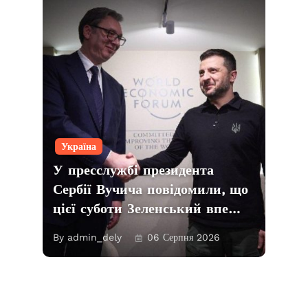
Україна
У пресслужбі президента
Сербії Вучича повідомили, що
цієї суботи Зеленський впе…
By admin_dely
06 Серпня 2026