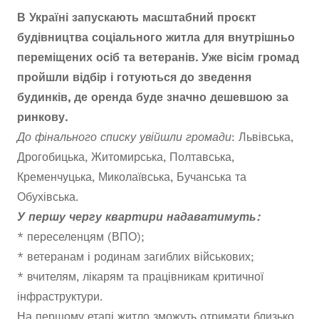
В Україні запускають масштабний проєкт
будівництва соціального житла для внутрішньо
переміщених осіб та ветеранів. Уже вісім громад
пройшли відбір і готуються до зведення
будинків, де оренда буде значно дешевшою за
ринкову.
До фінального списку увійшли громади
: Львівська,
Дрогобицька, Житомирська, Полтавська,
Кременчуцька, Миколаївська, Бучанська та
Обухівська.
У першу чергу квартири надаватимуть:
* переселенцям (ВПО);
* ветеранам і родинам загиблих військових;
* вчителям, лікарям та працівникам критичної
інфраструктури.
На першому етапі житло зможуть отримати близько