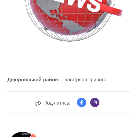
Дніпровський район
– повітряна тривога!
Поділитись:
1