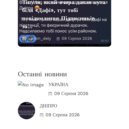
Тіпуля, який вчора давав кута
біля «Дафі», тут тобі
повідомлення Підписників
за…
By admin_dely
09 Серпня 2026
Останні новини
УКРАЇНА
09 Серпня 2026
ДНІПРО
09 Серпня 2026