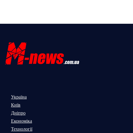
Україна
Київ
Дніпро
Економіка
Технології