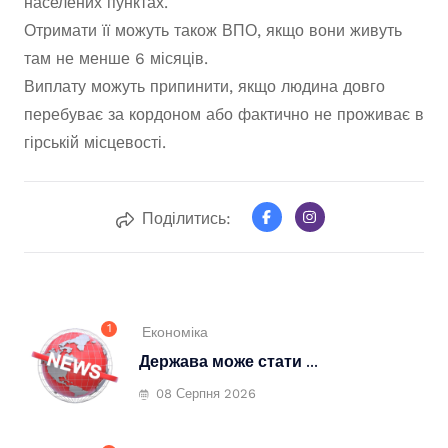
населених пунктах.
Отримати її можуть також ВПО, якщо вони живуть
там не менше 6 місяців.
Виплату можуть припинити, якщо людина довго
перебуває за кордоном або фактично не проживає в
гірській місцевості.
Поділитись:
1
Економіка
Держава може стати ...
08 Серпня 2026