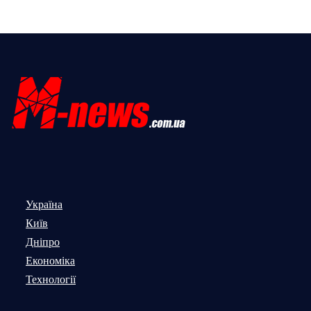
Україна
Київ
Дніпро
Економіка
Технології