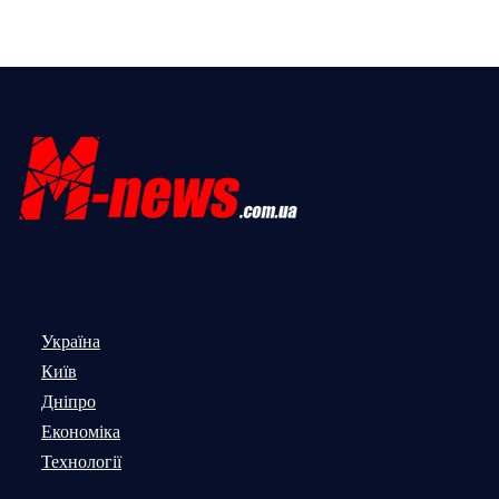
Україна
Київ
Дніпро
Економіка
Технології