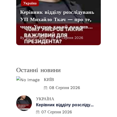
Україна
Керівник відділу розслідувань
УП Михайло Ткач — про те,
чому Умєров такий важлив…
By admin_dely
07 Серпня 2026
Останні новини
КИЇВ
08 Серпня 2026
УКРАЇНА
Керівник відділу розсліду...
07 Серпня 2026