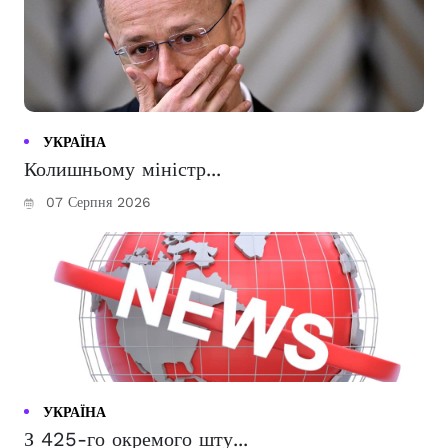
УКРАЇНА
Колишньому міністр...
07 Серпня 2026
УКРАЇНА
З 425-го окремого шту...