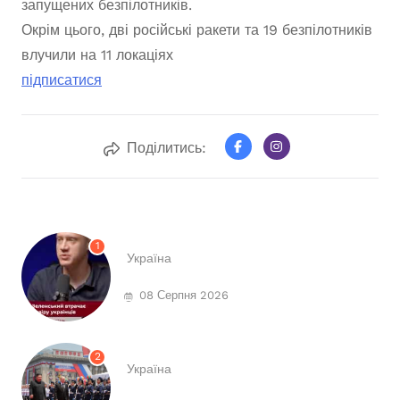
запущених безпілотників.
Окрім цього, дві російські ракети та 19 безпілотників
влучили на 11 локаціях
підписатися
Поділитись:
1
Україна
08 Серпня 2026
2
Україна