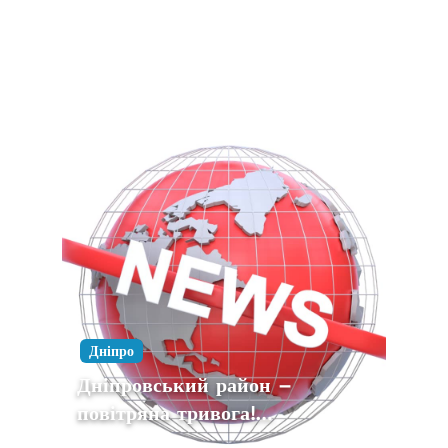
Дніпро
Дніпровський район –
повітряна тривога!…