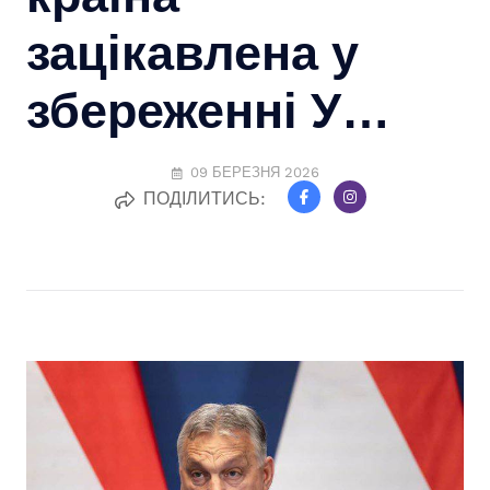
зацікавлена у
збереженні У…
09 БЕРЕЗНЯ 2026
ПОДІЛИТИСЬ: