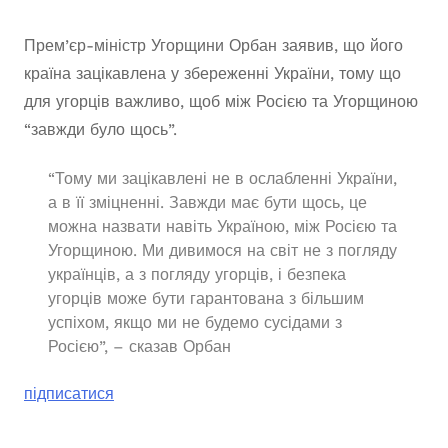
Прем’єр-міністр Угорщини Орбан заявив, що його
країна зацікавлена у збереженні України, тому що
для угорців важливо, щоб між Росією та Угорщиною
“завжди було щось”.
“Тому ми зацікавлені не в ослабленні України,
а в її зміцненні. Завжди має бути щось, це
можна назвати навіть Україною, між Росією та
Угорщиною. Ми дивимося на світ не з погляду
українців, а з погляду угорців, і безпека
угорців може бути гарантована з більшим
успіхом, якщо ми не будемо сусідами з
Росією”, – сказав Орбан
підписатися