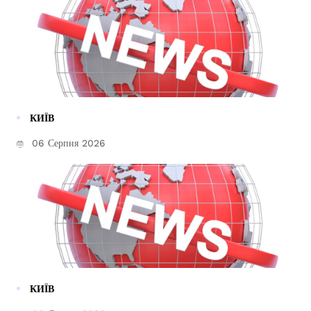
КИЇВ
06 Серпня 2026
КИЇВ