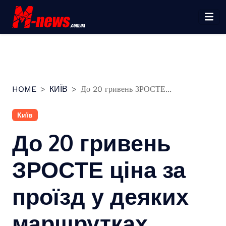
Перейти
до
вмісту
HOME
КИЇВ
До 20 гривень ЗРОСТЕ...
Київ
До 20 гривень
ЗРОСТЕ ціна за
проїзд у деяких
маршрутках