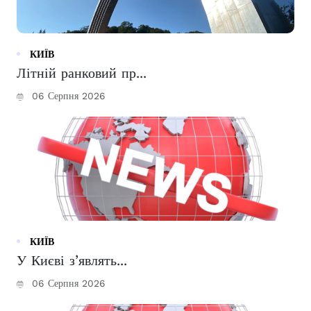
КИЇВ
Літній ранковий пр...
06 Серпня 2026
КИЇВ
У Києві з’являть...
06 Серпня 2026