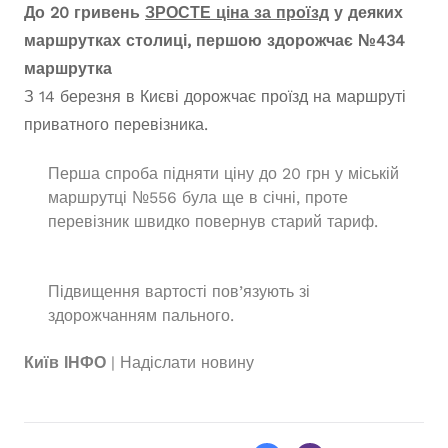
До 20 гривень
ЗРОСТЕ ціна за проїзд
у деяких
маршрутках столиці, першою здорожчає
№434
маршрутка
З 14 березня в Києві дорожчає проїзд на маршруті
приватного перевізника.
Перша спроба підняти ціну до 20 грн у міській
маршрутці №556 була ще в січні, проте
перевізник швидко повернув старий тариф.
Підвищення вартості пов’язують зі
здорожчанням пального.
Київ ІНФО
| Надіслати новину