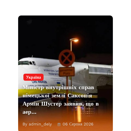
Україна
Міністр внутрішніх справ
німецької землі Саксонія
Армін Шустер заявив, що в
аер…
By admin_dely
06 Серпня 2026