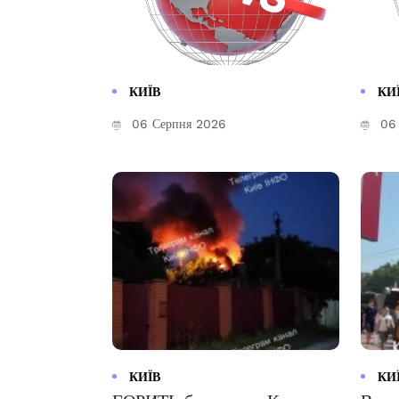
КИЇВ
КИ
06 Серпня 2026
06 
КИЇВ
КИ