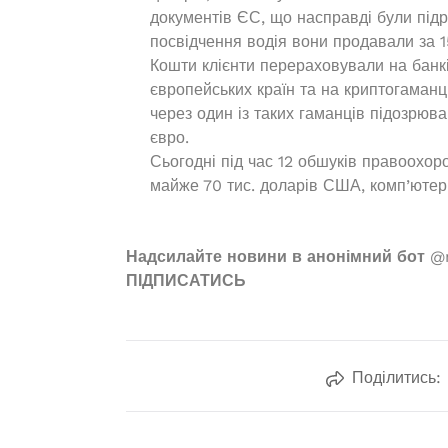
документів ЄС, що насправді були підр
посвідчення водія вони продавали за 1
Кошти клієнти перераховували на банкі
європейських країн та на криптогаман
через один із таких гаманців підозрю
євро.
Сьогодні під час 12 обшуків правоохор
майже 70 тис. доларів США, комп’ютерн
Надсилайте новини в анонімний бот
@n
ПІДПИСАТИСЬ
Поділитись: