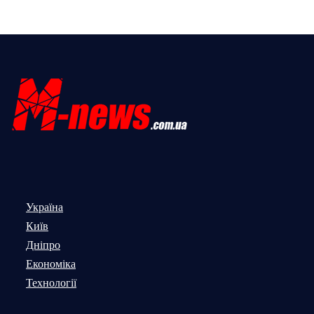
Україна
Київ
Дніпро
Економіка
Технології