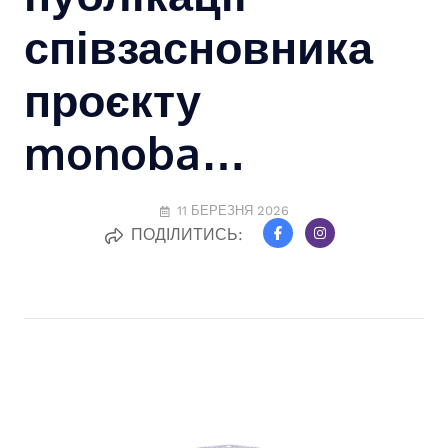
співзасновника
проєкту
monoba…
11 БЕРЕЗНЯ 2026
ПОДІЛИТИСЬ: