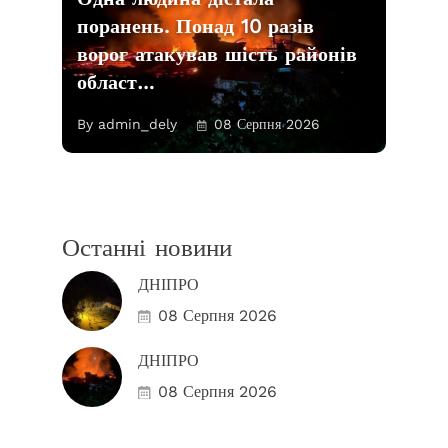
поранень. Понад 10 разів
ворог атакував шість районів
област…
By admin_dely
08 Серпня 2026
Останні новини
ДНІПРО
08 Серпня 2026
ДНІПРО
08 Серпня 2026