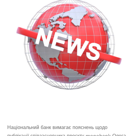
Національний банк вимагає пояснень щодо
публікації співзасновника проєкту monobank Олега