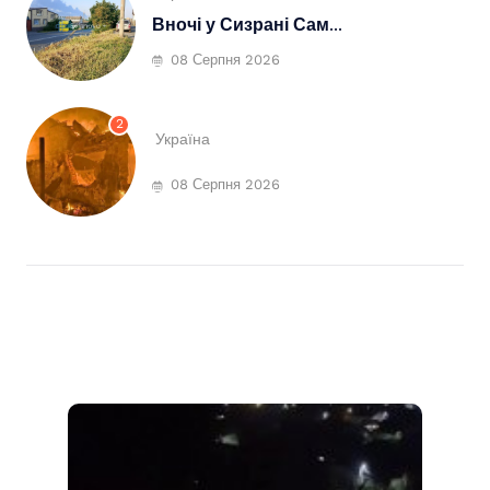
Вночі у Сизрані Сам...
08 Серпня 2026
2
Україна
08 Серпня 2026