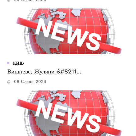
КИЇВ
Вишневе, Жуляни &#8211...
08 Серпня 2026