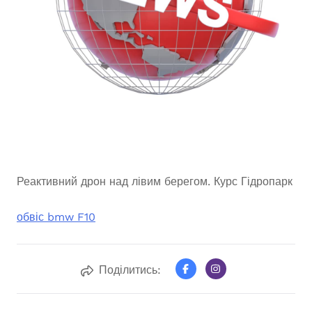
Реактивний дрон над лівим берегом. Курс Гідропарк
обвіс bmw F10
Поділитись: