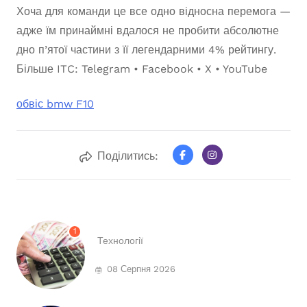
Хоча для команди це все одно відносна перемога —
адже їм принаймні вдалося не пробити абсолютне
дно п’ятої частини з її легендарними 4% рейтингу.
Більше ITC: Telegram • Facebook • X • YouTube
обвіс bmw F10
Поділитись:
1
Технології
08 Серпня 2026