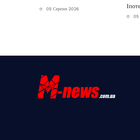
Іпоте
05 Серпня 2026
05 