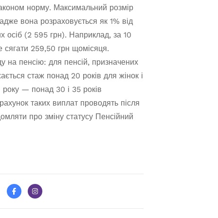
законом норму. Максимальний розмір
, адже вона розраховується як 1% від
 осіб (2 595 грн). Наприклад, за 10
 сягати 259,50 грн щомісяця.
у на пенсію: для пенсій, призначених
ється стаж понад 20 років для жінок і
1 року — понад 30 і 35 років
ахунок таких виплат проводять після
домляти про зміну статусу Пенсійний