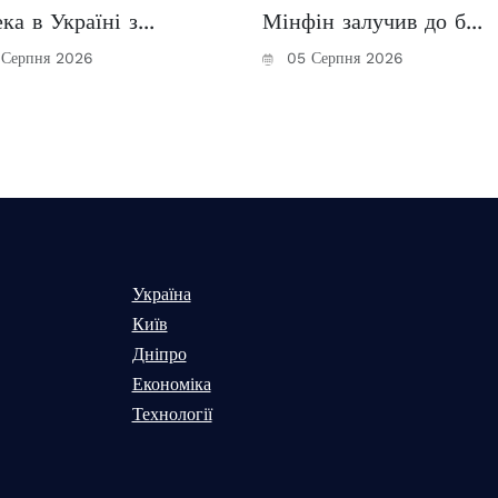
ка в Україні з...
Мінфін залучив до б...
Серпня 2026
05 Серпня 2026
Україна
Київ
Дніпро
Економіка
Технології