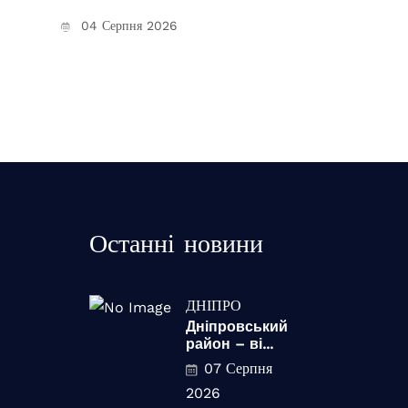
04 Серпня 2026
Останні новини
ДНІПРО
Дніпровський
район – ві...
07 Серпня
2026